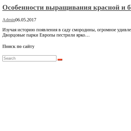
Особенности выращивания красной и 
Admin
06.05.2017
Изучая историю появления в саду смородины, огромное удивле
Дворцовые парки Европы пестрили ярко…
Поиск по сайту
Search
for: