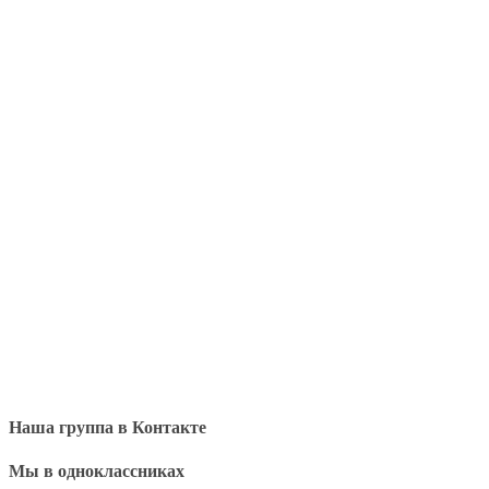
Наша группа в Контакте
Мы в одноклассниках