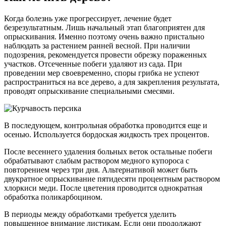
Когда болезнь уже прогрессирует, лечение будет
безрезультатным. Лишь начальный этап благоприятен для
опрыскивания. Именно поэтому очень важно пристально
наблюдать за растением ранней весной. При наличии
подозрения, рекомендуется провести обрезку пораженных
участков. Отсеченные побеги удаляют из сада. При
проведении мер своевременно, споры грибка не успеют
распространиться на все дерево, а для закрепления результата,
проводят опрыскивание специальными смесями.
В последующем, контрольная обработка проводится еще и
осенью. Используется бордоская жидкость трех процентов.
После весеннего удаления больных веток остальные побеги
обрабатывают слабым раствором медного купороса с
повторением через три дня. Альтернативой может быть
двукратное опрыскивание пятидесяти процентным раствором
хлоркиси меди. После цветения проводится однократная
обработка поликарбоцином.
В периоды между обработками требуется уделить
повышенное внимание листикам. Если они продолжают