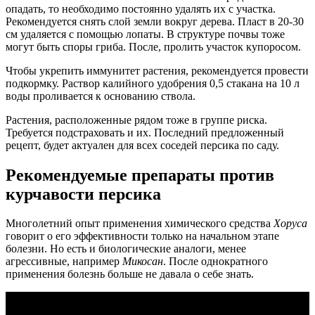
опадать, то необходимо постоянно удалять их с участка.
Рекомендуется снять слой земли вокруг дерева. Пласт в 20-30
см удаляется с помощью лопаты. В структуре почвы тоже
могут быть споры гриба. После, пролить участок купоросом.
Чтобы укрепить иммунитет растения, рекомендуется провести
подкормку. Раствор калийного удобрения 0,5 стакана на 10 л
воды проливается к основанию ствола.
Растения, расположенные рядом тоже в группе риска.
Требуется подстраховать и их. Последний предложенный
рецепт, будет актуален для всех соседей персика по саду.
Рекомендуемые препараты против
курчавости персика
Многолетний опыт применения химического средства
Хоруса
говорит о его эффективности только на начальном этапе
болезни. Но есть и биологические аналоги, менее
агрессивные, например
Микосан
. После однократного
применения болезнь больше не давала о себе знать.