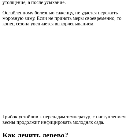
утолщение, а после усыхание.
Ослабленному болезнью саженцу, не удастся пережить
морозную зиму. Если не принять меры своевременно, то
конец сезона увенчается выкорчевыванием.
Грибок устойчив к перепадам температур, с наступлением
весны продолжит инфицировать молодняк сада.
Как лечить дерево?