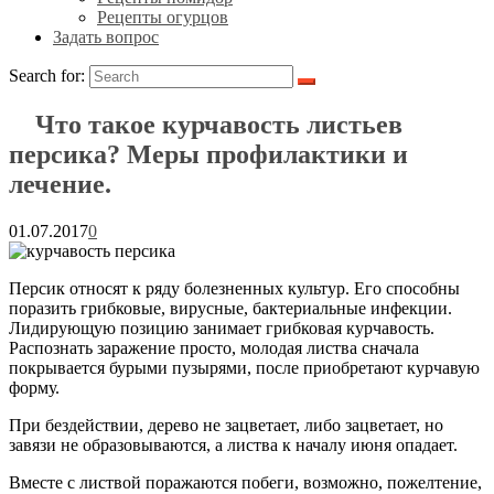
Рецепты огурцов
Задать вопрос
Search for:
Что такое курчавость листьев
персика? Меры профилактики и
лечение.
01.07.2017
0
Персик относят к ряду болезненных культур. Его способны
поразить грибковые, вирусные, бактериальные инфекции.
Лидирующую позицию занимает грибковая курчавость.
Распознать заражение просто, молодая листва сначала
покрывается бурыми пузырями, после приобретают курчавую
форму.
При бездействии, дерево не зацветает, либо зацветает, но
завязи не образовываются, а листва к началу июня опадает.
Вместе с листвой поражаются побеги, возможно, пожелтение,