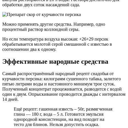
обработки двух соток насаждений сада.
Можно применять другие средства. Например, одно
процентный раствор коллоидной серы.
Но если температура воздуха высокая: +26+29 персик
обрабатывается молотой серой смешанной с известью в
соотношении два к одному.
Эффективные народные средства
Самый распространённый народный рецепт снадобья от
курчавости персика: килограмм сушенного табака, залитого
пятью литрами воды и настоянного минимум трое суток.
Полученный концентрат процеживается, разводится с водой
один к двум. Опрыскивание проводится дважды с интервалом
14 дней.
Ещё рецепт: гашенная известь – 50г, размягченная
глина — 180 г, вода – 5 л. Готовится эмульсия
однородной консистенции, на вид походит на
тесто для блинов. Нельзя допустить осадка.