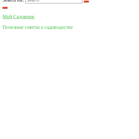
Мой Cадовник
Полезные советы о садоводостве