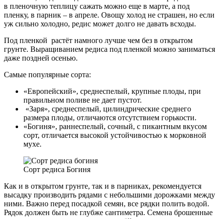
в пленочную теплицу сажать можно еще в марте, а под
пленку, в парник – в апреле. Овощу холод не страшен, но если
уж сильно холодно, редис может долго не давать всходы.
Под пленкой растёт намного лучше чем без в открытом
грунте. Выращиванием редиса под пленкой можно заниматься
даже поздней осенью.
Самые популярные сорта:
«Европейский», среднеспелый, крупные плоды, при
правильном поливе не дает пустот.
«Заря», среднеспелый, цилиндрические среднего
размера плоды, отличаются отсутствием горькости.
«Богиня», раннеспелый, сочный, с пикантным вкусом
сорт, отличается высокой устойчивостью к морковной
мухе.
Сорт редиса Богиня
Как и в открытом грунте, так и в парниках, рекомендуется
высадку производить рядами с небольшими дорожками между
ними. Важно перед посадкой семян, все рядки полить водой.
Рядок должен быть не глубже сантиметра. Семена брошенные