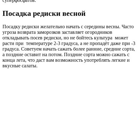
суперфосфатов.
Посадка редиски весной
Посадку редиски желательно начать с середины весны. Часто
угроза возврата заморозков заставляет огородников
откладывать посев редиски, но не бойтесь культура может
расти при температуре 2-3 градуса, а не пропадёт даже при -3
градуса. Советуем начать сажать более ранние, средние сорта,
а поздние оставит на потом. Поздние сорта можно сажать с
конца лета, что даст вам возможность употреблять легкие и
вкусные салаты.