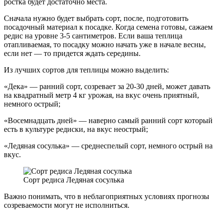
ростка будет достаточно места.
Сначала нужно будет выбрать сорт, после, подготовить
посадочный материал к посадке. Когда семена готовы, сажаем
редис на уровне 3-5 сантиметров. Если ваша теплица
отапливаемая, то посадку можно начать уже в начале весны,
если нет — то придется ждать середины.
Из лучших сортов для теплицы можно выделить:
«Дека» — ранний сорт, созревает за 20-30 дней, может давать
на квадратный метр 4 кг урожая, на вкус очень приятный,
немного острый;
«Восемнадцать дней» — наверно самый ранний сорт который
есть в культуре редиски, на вкус неострый;
«Ледяная сосулька» — среднеспелый сорт, немного острый на
вкус.
Сорт редиса Ледяная сосулька
Важно понимать, что в неблагоприятных условиях прогнозы
созреваемости могут не исполниться.