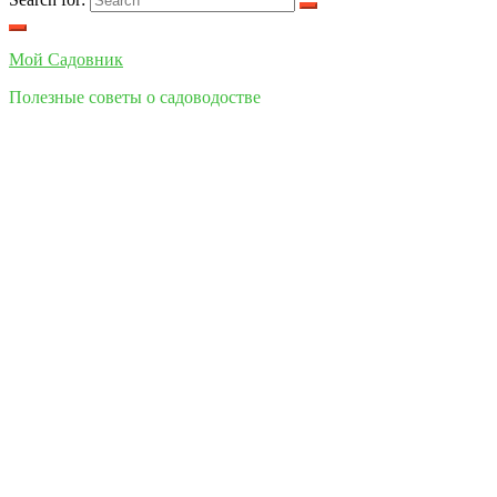
Мой Cадовник
Полезные советы о садоводостве