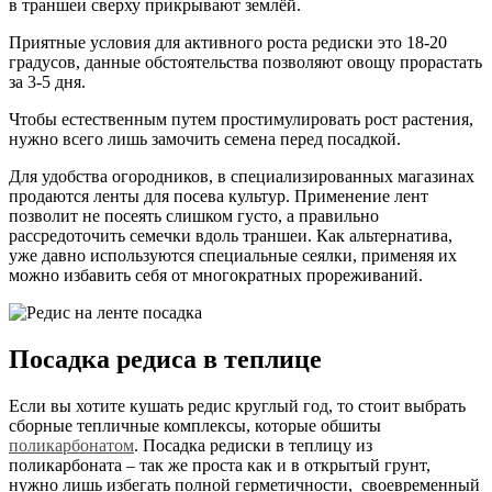
в траншеи сверху прикрывают землёй.
Приятные условия для активного роста редиски это 18-20
градусов, данные обстоятельства позволяют овощу прорастать
за 3-5 дня.
Чтобы естественным путем простимулировать рост растения,
нужно всего лишь замочить семена перед посадкой.
Для удобства огородников, в специализированных магазинах
продаются ленты для посева культур. Применение лент
позволит не посеять слишком густо, а правильно
рассредоточить семечки вдоль траншеи. Как альтернатива,
уже давно используются специальные сеялки, применяя их
можно избавить себя от многократных прореживаний.
Посадка редиса в теплице
Если вы хотите кушать редис круглый год, то стоит выбрать
сборные тепличные комплексы, которые обшиты
поликарбонатом
. Посадка редиски в теплицу из
поликарбоната – так же проста как и в открытый грунт,
нужно лишь избегать полной герметичности, своевременный