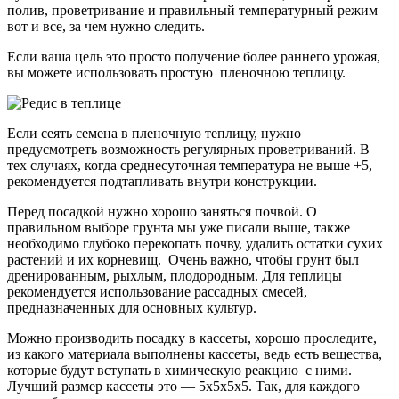
полив, проветривание и правильный температурный режим –
вот и все, за чем нужно следить.
Если ваша цель это просто получение более раннего урожая,
вы можете использовать простую пленочною теплицу.
Если сеять семена в пленочную теплицу, нужно
предусмотреть возможность регулярных проветриваний. В
тех случаях, когда среднесуточная температура не выше +5,
рекомендуется подтапливать внутри конструкции.
Перед посадкой нужно хорошо заняться почвой. О
правильном выборе грунта мы уже писали выше, также
необходимо глубоко перекопать почву, удалить остатки сухих
растений и их корневищ. Очень важно, чтобы грунт был
дренированным, рыхлым, плодородным. Для теплицы
рекомендуется использование рассадных смесей,
предназначенных для основных культур.
Можно производить посадку в кассеты, хорошо проследите,
из какого материала выполнены кассеты, ведь есть вещества,
которые будут вступать в химическую реакцию с ними.
Лучший размер кассеты это — 5х5х5х5. Так, для каждого