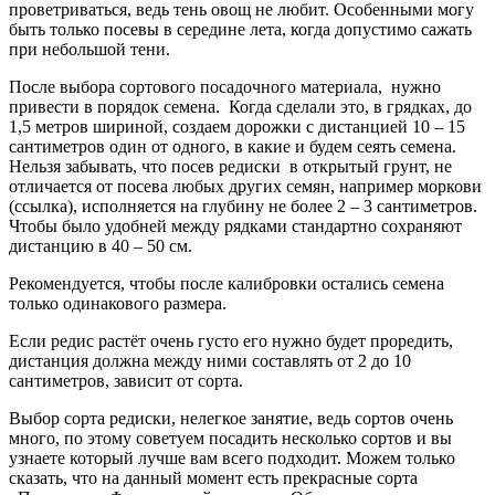
проветриваться, ведь тень овощ не любит. Особенными могу
быть только посевы в середине лета, когда допустимо сажать
при небольшой тени.
После выбора сортового посадочного материала, нужно
привести в порядок семена. Когда сделали это, в грядках, до
1,5 метров шириной, создаем дорожки с дистанцией 10 – 15
сантиметров один от одного, в какие и будем сеять семена.
Нельзя забывать, что посев редиски в открытый грунт, не
отличается от посева любых других семян, например моркови
(ссылка), исполняется на глубину не более 2 – 3 сантиметров.
Чтобы было удобней между рядками стандартно сохраняют
дистанцию в 40 – 50 см.
Рекомендуется, чтобы после калибровки остались семена
только одинакового размера.
Если редис растёт очень густо его нужно будет проредить,
дистанция должна между ними составлять от 2 до 10
сантиметров, зависит от сорта.
Выбор сорта редиски, нелегкое занятие, ведь сортов очень
много, по этому советуем посадить несколько сортов и вы
узнаете который лучше вам всего подходит. Можем только
сказать, что на данный момент есть прекрасные сорта