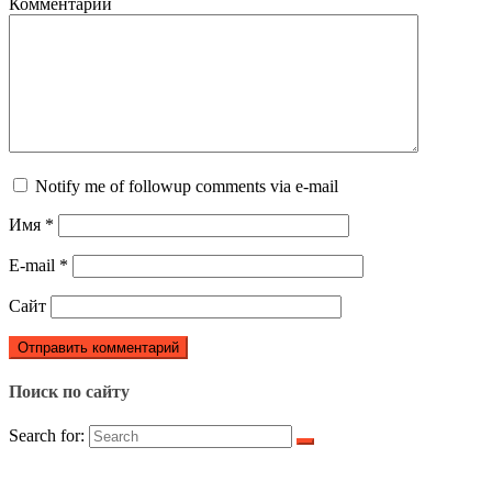
Комментарий
Notify me of followup comments via e-mail
Имя
*
E-mail
*
Сайт
Поиск по сайту
Search for: